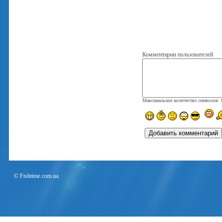
Комментарии пользователей
Максимальное количество символов:
© Fishtime.com.ua.