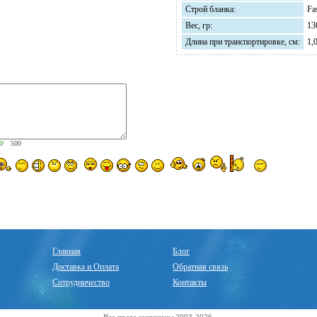
Строй бланка:
Fa
Вес, гр:
13
Длина при транспортировке, см:
1,
0
/ 500
Главная
Блог
Доставка и Оплата
Обратная связь
Сотрудничество
Контакты