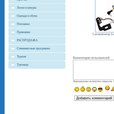
Лески и шнуры
Одежда и обувь
Поплавки
Приманки
Сигнализатор Go
РАСПРОДАЖА
Спиннинговая программа
Туризм
Комментарии пользователей
Удилища
Максимальное количество символов: