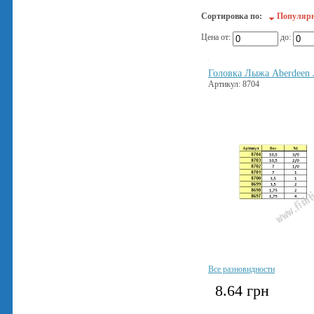
Сортировка по:
Популяр
Цена от:
до:
Головка Лыжа Aberdeen J
Артикул: 8704
Все разновидности
8.64
грн