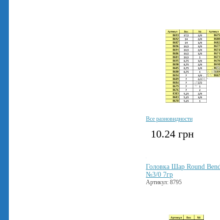
Все разновидности
10.24
грн
Головка Шар Round Bend
№3/0 7гр
Артикул: 8795