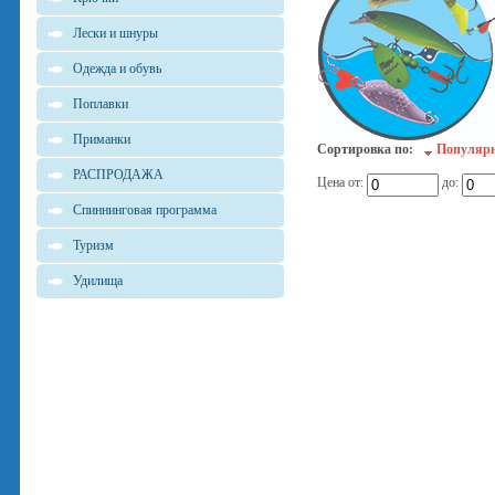
Лески и шнуры
Одежда и обувь
Поплавки
Приманки
Сортировка по:
Популяр
РАСПРОДАЖА
Цена от:
до:
Спиннинговая программа
Туризм
Удилища