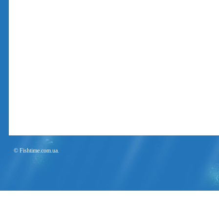
© Fishtime.com.ua.