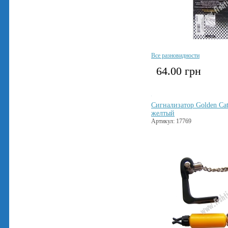
Все разновидности
64.00
грн
Сигнализатор Golden Ca
желтый
Артикул: 17769