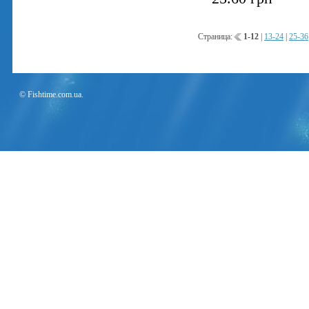
Страница:
1-12
|
13-24
|
25-36
© Fishtime.com.ua.