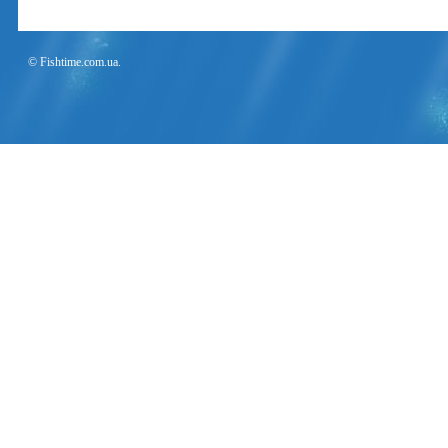
© Fishtime.com.ua.