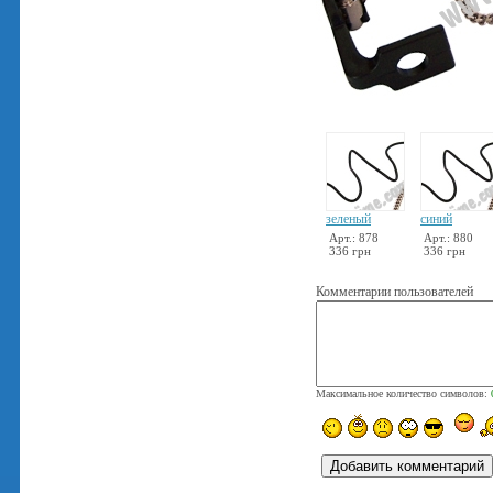
зеленый
синий
Арт.: 878
Арт.: 880
336 грн
336 грн
Комментарии пользователей
Максимальное количество символов: