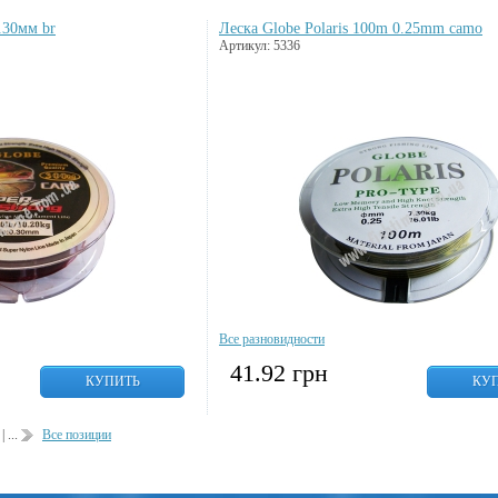
.30мм br
Леска Globe Polaris 100m 0.25mm camo
Артикул: 5336
Все разновидности
41.92
грн
КУПИТЬ
КУ
| ...
Все позиции