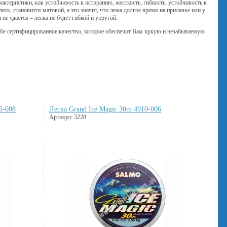
ктеристики, как устойчивость к истиранию, жесткость, гибкость, устойчивость к
леск, становится матовой, а это значит, что лежа долгое время на прилавке или у
не удастся – леска не будет гибкой и упругой.
ебе сертифицированное качество, которое обеспечит Вам яркую и незабываемую
6-008
Леска Grand Ice Magic 30m 4910-006
Артикул: 3228