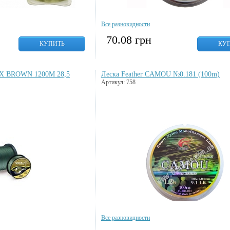
Все разновидности
70.08
грн
КУПИТЬ
КУ
TX BROWN 1200M 28,5
Леска Feather CAMOU №0.181 (100m)
Артикул: 758
Все разновидности