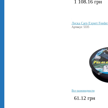
1 108.16
грн
Леска Carp Expert Feede
Артикул: 5335
Все разновидности
61.12
грн