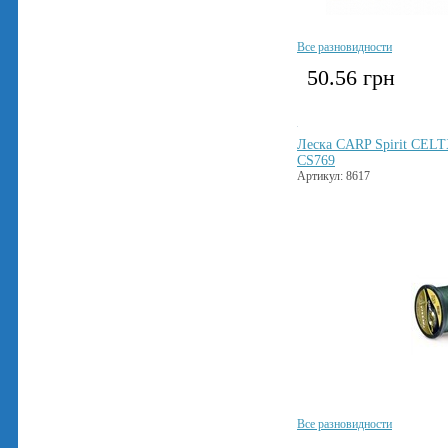
Все разновидности
50.56
грн
Леска CARP Spirit CEL
CS769
Артикул: 8617
Все разновидности