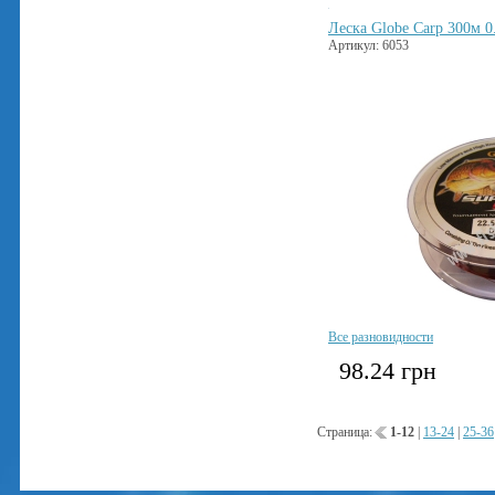
Леска Globe Carp 300м 0
Артикул: 6053
Все разновидности
98.24
грн
Страница:
1-12
|
13-24
|
25-36