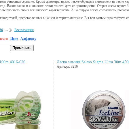
ит отнестись серьезно. Кроме диаметра, нужно также обращать внимание и на такие хара
т.д. Важна также и «новизна» лески, то есть дата ее производства. Старая леска теряет б
ольшую часть своих технических характеристик. А на старую леску, согласитесь, рыбалка 
зводителей, представленных в нашем интернет-магазине, Вы тем самым гарантируете с
36
| ...
Все позиции
ности
Цене
Алфавиту
 100m 4016-020
Леска зимняя Salmo Sigma Ultra 30m 450
Артикул: 3216