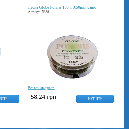
Леска Globe Polaris 150m 0.50mm camo
Артикул: 5338
Все разновидности
58.24
грн
ПИТЬ
КУПИТЬ