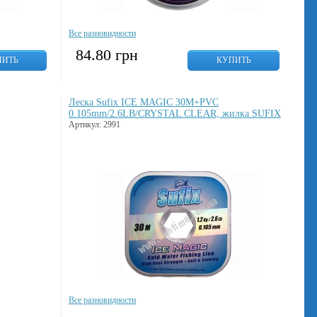
Все разновидности
84.80
грн
ПИТЬ
КУПИТЬ
Леска Sufix ICE MAGIC 30M+PVC
0.105mm/2.6LB/CRYSTAL CLEAR, жилка SUFIX
Артикул: 2991
Все разновидности