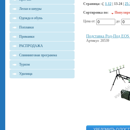
Страница:
1-12
|
13-24
|
25-
Лески и шнуры
Сортировка по:
Популяр
Одежда и обувь
Цена от:
до:
Поплавки
Подставка Род-Под EOS
Приманки
Артикул: 20539
РАСПРОДАЖА
Спиннинговая программа
Туризм
Удилища