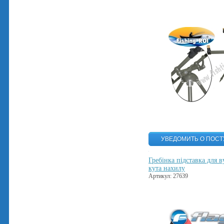
Гребінка підставка для 
кута нахилу
Артикул: 27639