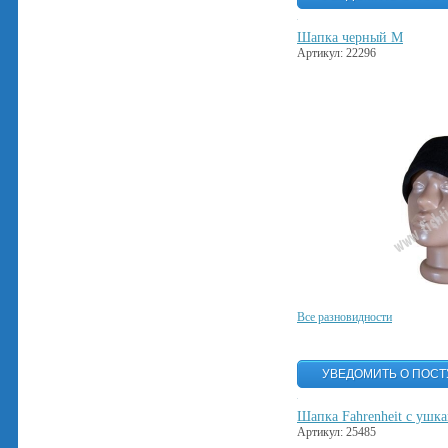
Шапка черный M
Артикул: 22296
Все разновидности
Шапка Fahrenheit с ушк
Артикул: 25485