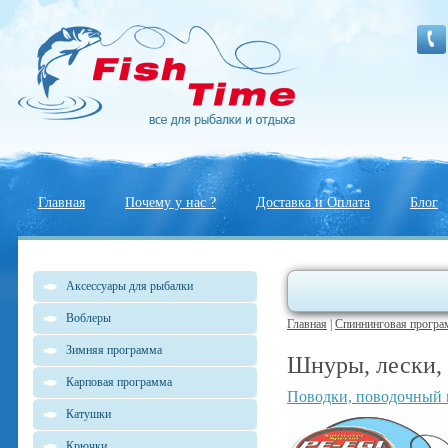
Главная
Почему у нас ?
Доставка и Оплата
Блог
Аксессуары для рыбалки
Воблеры
Главная
|
Спиннинговая програ
Зимняя программа
Шнуры, лески,
Карповая программа
Поводки, поводочный 
Катушки
Крючки