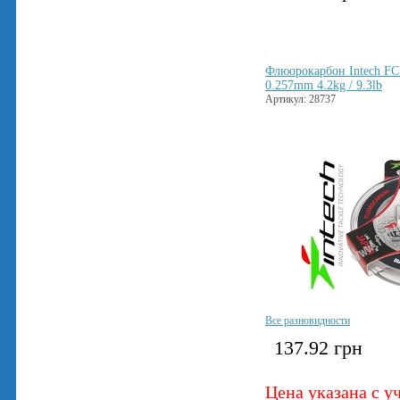
Флюорокарбон Intech FC
0.257mm 4.2kg / 9.3lb
Артикул: 28737
Все разновидности
137.92
грн
Цена указана с у