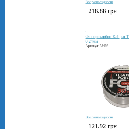
Все разновидности
218.88
грн
Флюорокарбон Kalipso Ti
0.24мм
Артикул: 28466
Все разновидности
121.92
грн