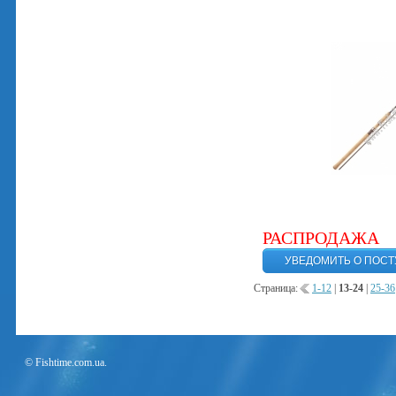
РАСПРОДАЖА
Страница:
1-12
|
13-24
|
25-36
© Fishtime.com.ua.