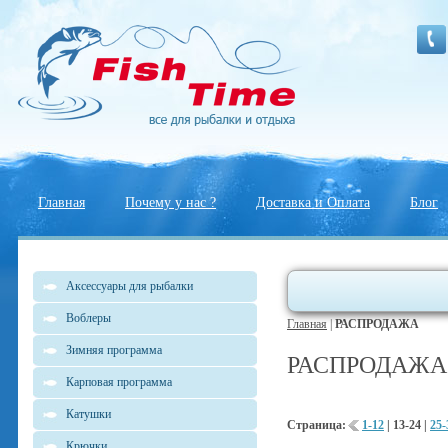
Главная
Почему у нас ?
Доставка и Оплата
Блог
Аксессуары для рыбалки
Воблеры
Главная
|
РАСПРОДАЖА
Зимняя программа
РАСПРОДАЖА
Карповая программа
Катушки
Страница:
1-12
|
13-24
|
25-
Крючки