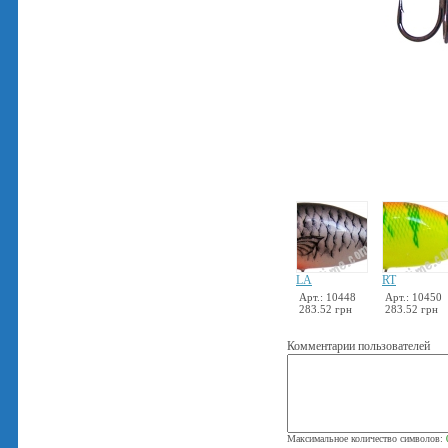
LA
RT
Арт.: 10448
Арт.: 10450
283.52 грн
283.52 грн
Комментарии пользователей
Максимальное количество символов: