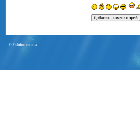
© Fishtime.com.ua.