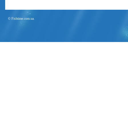
© Fishtime.com.ua.