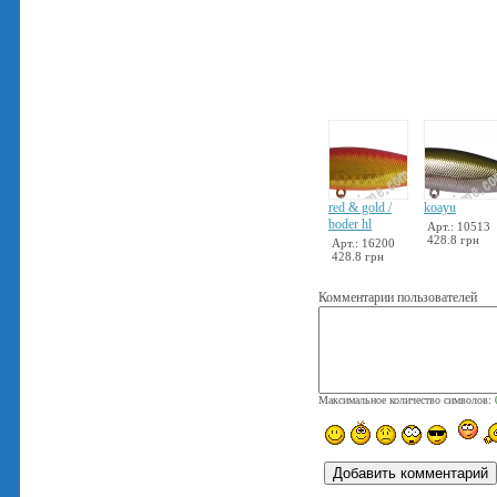
red & gold /
koayu
boder hl
Арт.: 10513
428.8 грн
Арт.: 16200
428.8 грн
Комментарии пользователей
Максимальное количество символов: