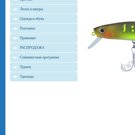
Лески и шнуры
Одежда и обувь
Поплавки
Приманки
РАСПРОДАЖА
Спиннинговая программа
Туризм
Удилища