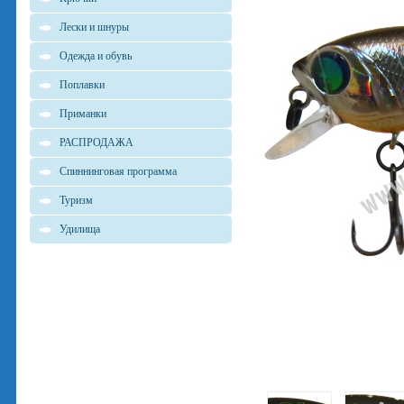
Лески и шнуры
Одежда и обувь
Поплавки
Приманки
РАСПРОДАЖА
Спиннинговая программа
Туризм
Удилища