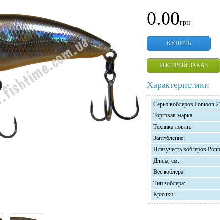
0.00
грн
КУПИТЬ
БЫСТРЫЙ ЗАКАЗ
Характеристики
Серия воблеров Pontoon 2
Торговая марка:
Техника ловли:
Заглубление:
Плавучесть воблеров Pont
Длина, см:
Вес воблера:
Тип воблера:
Крючки: