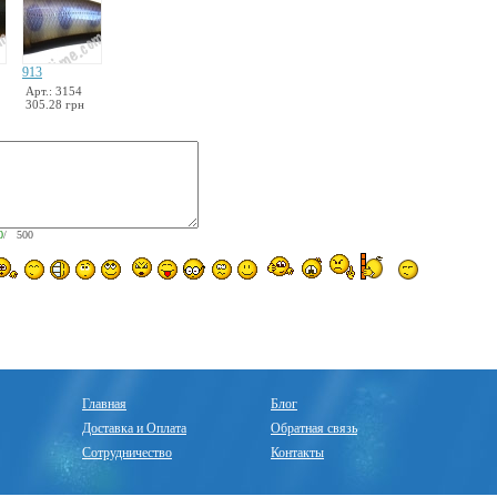
913
Арт.: 3154
305.28 грн
0
/ 500
Главная
Блог
Доставка и Оплата
Обратная связь
Сотрудничество
Контакты