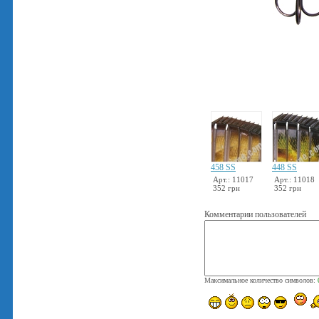
458 SS
448 SS
Арт.: 11017
Арт.: 11018
352 грн
352 грн
Комментарии пользователей
Максимальное количество символов: