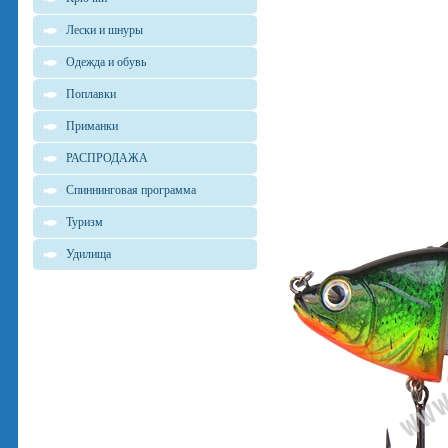
Лески и шнуры
Одежда и обувь
Поплавки
Приманки
РАСПРОДАЖА
Спиннинговая программа
Туризм
Удилища