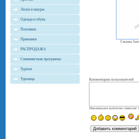
Лески и шнуры
Одежда и обувь
Поплавки
Приманки
Смазка Juns
РАСПРОДАЖА
Спиннинговая программа
Туризм
Удилища
Комментарии пользователей
Максимальное количество символов: