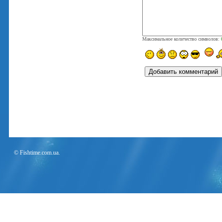
Максимальное количество символов:
© Fishtime.com.ua.