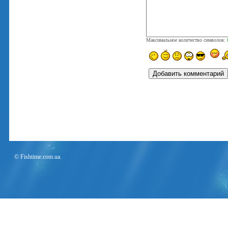
Максимальное количество символов:
© Fishtime.com.ua.