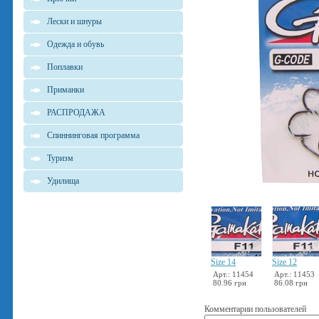
Лески и шнуры
Одежда и обувь
Поплавки
Приманки
РАСПРОДАЖА
Спиннинговая программа
Туризм
Удилища
Size 14
Size 12
Арт.: 11454
Арт.: 11453
80.96 грн
86.08 грн
Комментарии пользователей