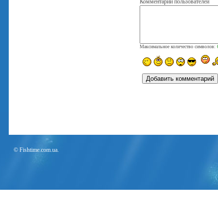
Комментарии пользователей
Максимальное количество символов:
© Fishtime.com.ua.