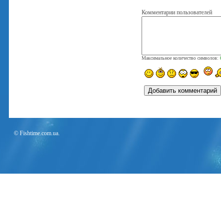
Комментарии пользователей
Максимальное количество символов:
© Fishtime.com.ua.