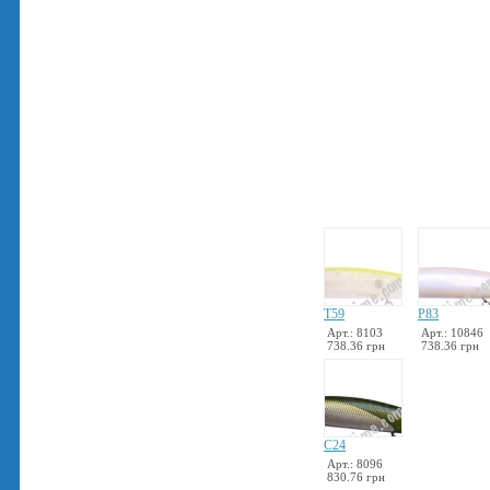
T59
P83
Арт.: 8103
Арт.: 10846
738.36 грн
738.36 грн
C24
Арт.: 8096
830.76 грн