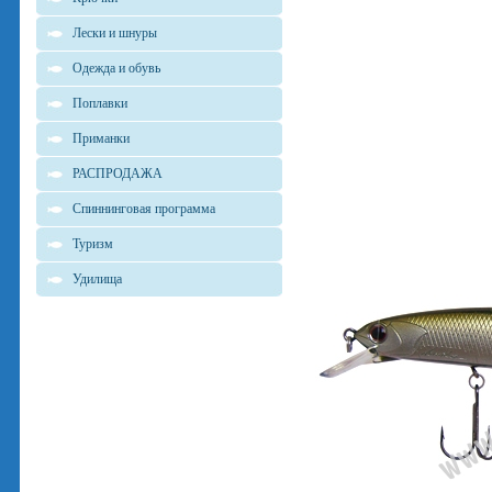
Лески и шнуры
Одежда и обувь
Поплавки
Приманки
РАСПРОДАЖА
Спиннинговая программа
Туризм
Удилища