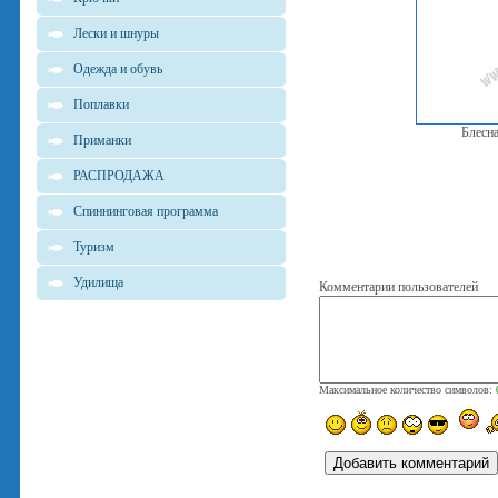
Лески и шнуры
Одежда и обувь
Поплавки
Блесн
Приманки
РАСПРОДАЖА
Спиннинговая программа
Туризм
Удилища
Комментарии пользователей
Максимальное количество символов: