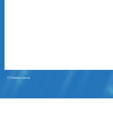
© Fishtime.com.ua.