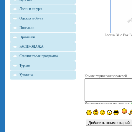
Лески и шнуры
Одежда и обувь
Поплавки
Блесна Blue Fox
Приманки
РАСПРОДАЖА
Спиннинговая программа
Туризм
Удилища
Комментарии пользователей
Максимальное количество символов: