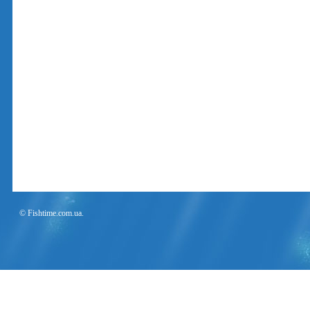
© Fishtime.com.ua.