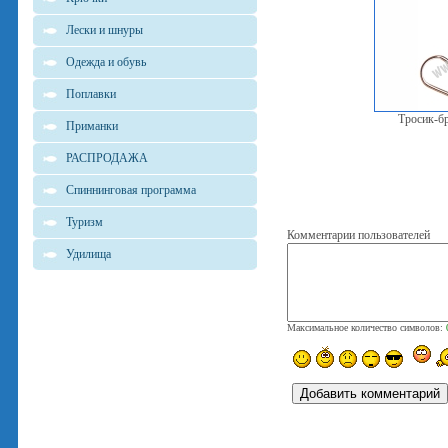
Лески и шнуры
Одежда и обувь
Поплавки
Тросик-бр
Приманки
РАСПРОДАЖА
Спиннинговая программа
Туризм
Комментарии пользователей
Удилища
Максимальное количество символов: