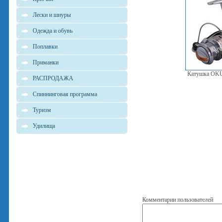
Лески и шнуры
Одежда и обувь
Поплавки
Приманки
Катушка OK
РАСПРОДАЖА
Спиннинговая программа
Туризм
Удилища
Комментарии пользователей