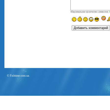
Максимальное количество символов:
© Fishtime.com.ua.