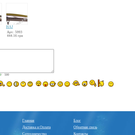
HAJ
Арт.: 5993
444.16 грн
0
/ 500
Главная
Блог
Доставка и Оплата
Обратная связь
Сотрудничество
Контакты