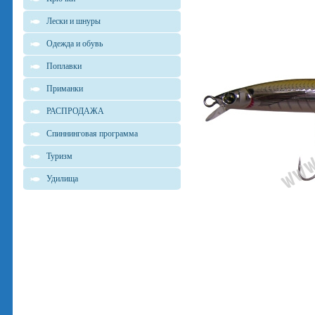
Лески и шнуры
Одежда и обувь
Поплавки
Приманки
РАСПРОДАЖА
Спиннинговая программа
Туризм
Удилища