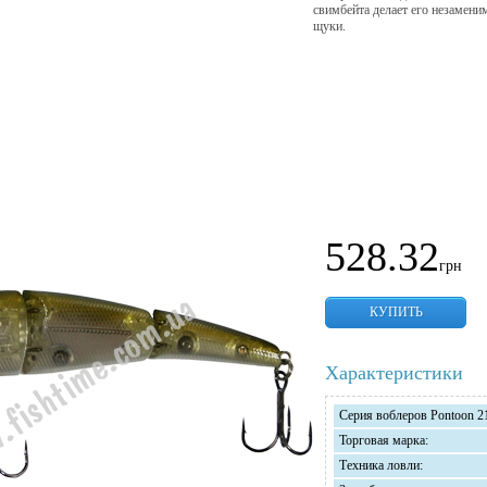
свимбейта делает его незамени
щуки.
528.32
грн
КУПИТЬ
Характеристики
Серия воблеров Pontoon 2
Торговая марка:
Техника ловли: