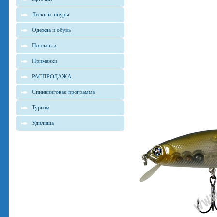
Лески и шнуры
Одежда и обувь
Поплавки
Приманки
РАСПРОДАЖА
Спиннинговая программа
Туризм
Удилища