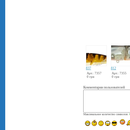
837
812
Арт.: 7357
Арт.: 7355
0 грн
0 грн
Комментарии пользователей
Максимальное количество символов: