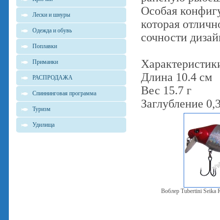
Особая конфиг
Лески и шнуры
которая отличн
Одежда и обувь
сочности дизай
Поплавки
Характеристик
Приманки
Длина 10.4 см
РАСПРОДАЖА
Вес 15.7 г
Спиннинговая программа
Заглубление 0,3 
Туризм
Удилища
Воблер Tubertini Seika 