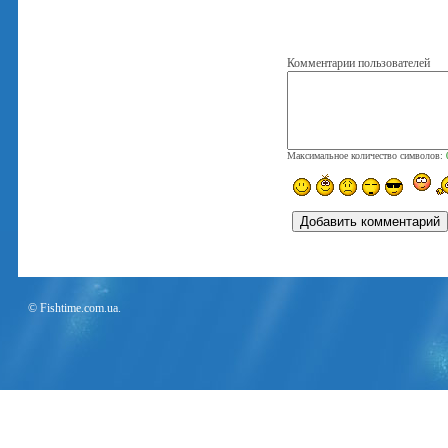
Комментарии пользователей
Максимальное количество символов:
© Fishtime.com.ua.