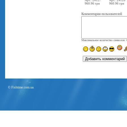
Арт.: 24127
Арт.: 24126
960.96 грн
960.96 грн
Комментарии пользователей
Максимальное количество символов:
© Fishtime.com.ua.