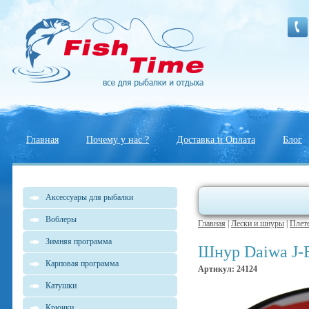
Главная
Почему у нас ?
Доставка и Оплата
Блог
Аксессуары для рыбалки
Воблеры
Главная
|
Лески и шнуры
|
Плет
Зимняя программа
Шнур Daiwa J-
Карповая программа
Артикул: 24124
Катушки
Крючки