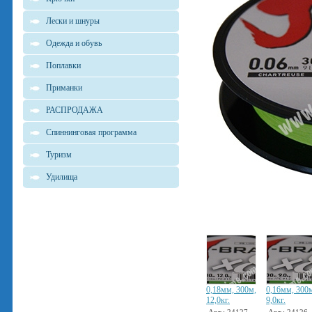
Лески и шнуры
Одежда и обувь
Поплавки
Приманки
РАСПРОДАЖА
Спиннинговая программа
Туризм
Удилища
0,18мм, 300м,
0,16мм, 300
12,0кг.
9,0кг.