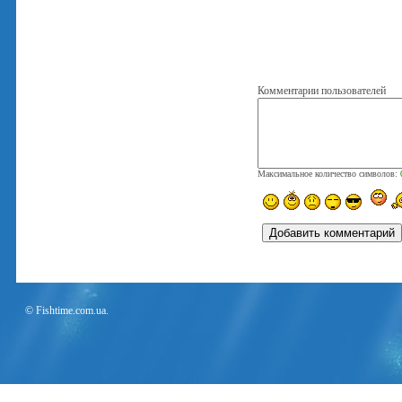
Комментарии пользователей
Максимальное количество символов:
© Fishtime.com.ua.