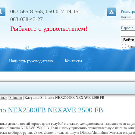
067-565-8-565, 050-017-19-15,
Регистр
Логин:
063-038-43-27
Рыбачьте с удовольствием!
Пароль:
Запо
Написать руководителю
Контакты
нные
|
Shimano
|
Катушка Shimano NEX2500FB NEXAVE 2500 FB
ano NEX2500FB NEXAVE 2500 FB
ных девяти, новый корпус цвета голубой металлик, холоднокованая алюминиевая шпуля, т
ки Shimano NEXAVE 2500 FB. Если к этому прибавить привлекательную цену, то конкур
ски за оборот ручки: 73 см; Дополнительная шпуля Diecast Aluminium; Жесткая опора т