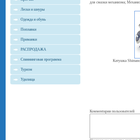
для смазки механизма; Механиз
Лески и шнуры
Одежда и обувь
Поплавки
Приманки
РАСПРОДАЖА
Спиннинговая программа
Катушка Shima
Туризм
Удилища
Комментарии пользователей