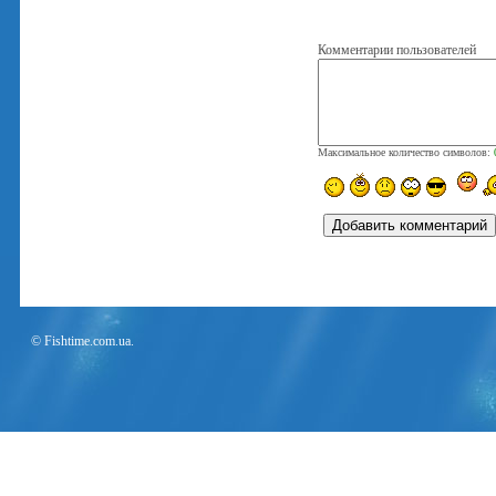
Комментарии пользователей
Максимальное количество символов:
© Fishtime.com.ua.