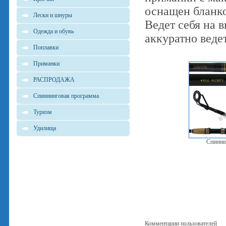
оснащен бланко
Лески и шнуры
Ведет себя на 
Одежда и обувь
аккуратно веде
Поплавки
Приманки
РАСПРОДАЖА
Спиннинговая программа
Туризм
Удилища
Спинни
Комментарии пользователей