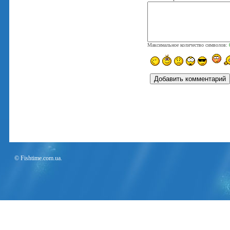
Максимальное количество символов:
© Fishtime.com.ua.