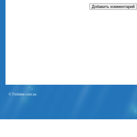
© Fishtime.com.ua.