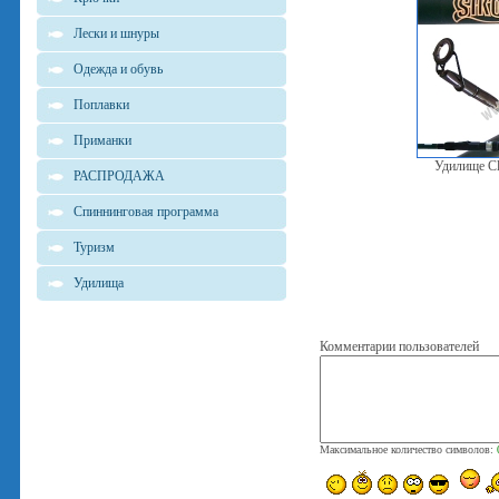
Лески и шнуры
Одежда и обувь
Поплавки
Приманки
Удилище Cla
РАСПРОДАЖА
Спиннинговая программа
Туризм
Удилища
Комментарии пользователей
Максимальное количество символов: