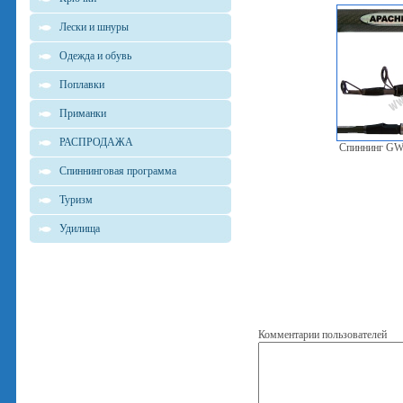
Лески и шнуры
Одежда и обувь
Поплавки
Приманки
РАСПРОДАЖА
Спиннинг GW 
Спиннинговая программа
Туризм
Удилища
Комментарии пользователей