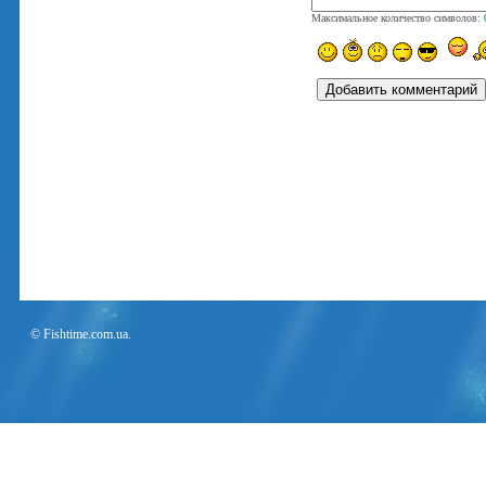
Максимальное количество символов:
© Fishtime.com.ua.