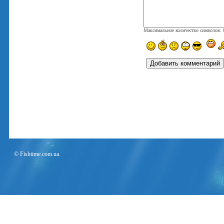
Максимальное количество символов:
© Fishtime.com.ua.