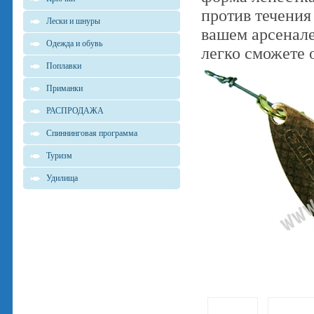
против течения
Лески и шнуры
вашем арсенале
Одежда и обувь
легко сможете 
Поплавки
Приманки
РАСПРОДАЖА
Спиннинговая программа
Туризм
Удилища