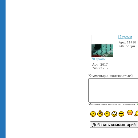
17 грамм
Арт.: 11410
246.72 грн
70 грамм
Арт.: 2617
246.72 грн
Комментарии пользователей
Максимальное количество символов: