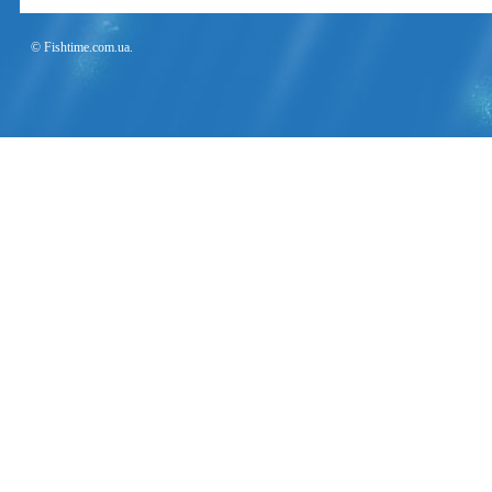
© Fishtime.com.ua.