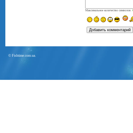
Максимальное количество символов:
© Fishtime.com.ua.