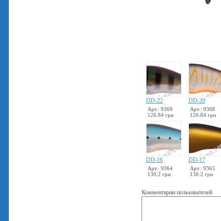
DD-22
DD-20
Арт.: 9369
Арт.: 9368
126.84 грн
126.84 грн
DD-16
DD-17
Арт.: 9364
Арт.: 9365
130.2 грн
130.2 грн
Комментарии пользователей