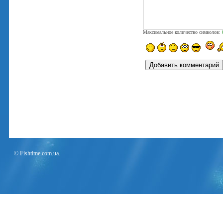
Максимальное количество символов:
© Fishtime.com.ua.