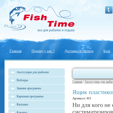
Главная
Почему у нас ?
Доставка и Оплата
Блог
Аксессуары для рыбалки
Воблеры
Главная
|
Аксессуары для рыба
Зимняя программа
Ящик пластико
Карповая программа
Артикул: 415
Ни для кого не 
Катушки
систематизиров
Крючки