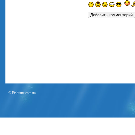
© Fishtime.com.ua.