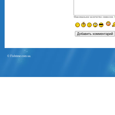
Максимальное количество символов:
© Fishtime.com.ua.