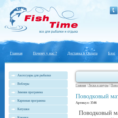
Главная
Почему у нас ?
Доставка и Оплата
Блог
Аксессуары для рыбалки
Воблеры
Главная
|
Лески и шнуры
|
Пово
Зимняя программа
Поводковый мат
Карповая программа
Артикул: 3546
Катушки
Поводковый м
Крючки