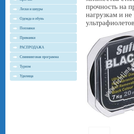
прочность на п
Лески и шнуры
нагрузкам и не
Одежда и обувь
ультрафиолето
Поплавки
Приманки
РАСПРОДАЖА
Спиннинговая программа
Туризм
Удилища