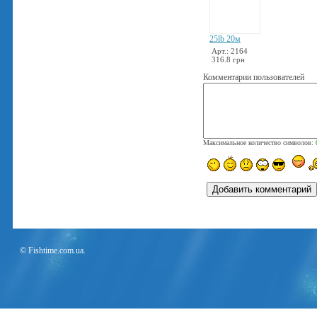
25lb 20м
Арт.: 2164
316.8 грн
Комментарии пользователей
Максимальное количество символов:
© Fishtime.com.ua.