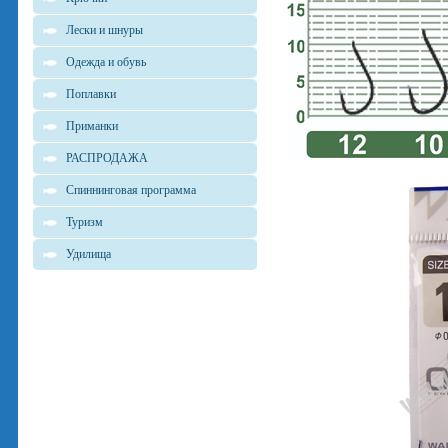
Лески и шнуры
Одежда и обувь
Поплавки
Приманки
РАСПРОДАЖА
Спиннинговая программа
Туризм
Удилища