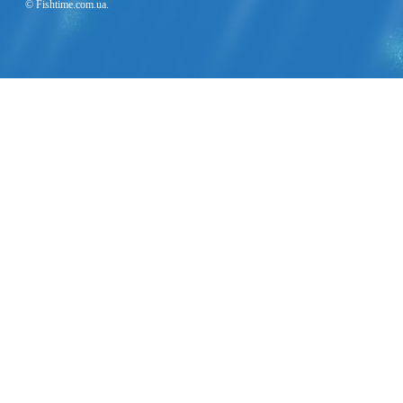
© Fishtime.com.ua.