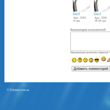
Size 6
Size 4
Арт.: 3593
Арт.: 3592
0 грн
18.56 грн
Комментарии пользователей
Максимальное количество символов:
© Fishtime.com.ua.