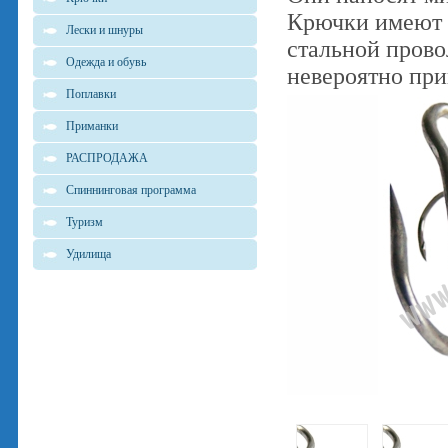
Крючки имеют 
Лески и шнуры
стальной прово
Одежда и обувь
невероятно при
Поплавки
Приманки
РАСПРОДАЖА
Спиннинговая программа
Туризм
Удилища