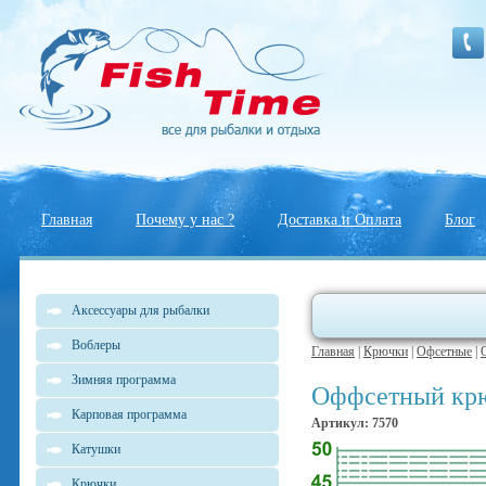
Главная
Почему у нас ?
Доставка и Оплата
Блог
Аксессуары для рыбалки
Воблеры
Главная
|
Крючки
|
Офсетные
|
Зимняя программа
Оффсетный крюч
Карповая программа
Артикул: 7570
Катушки
Крючки