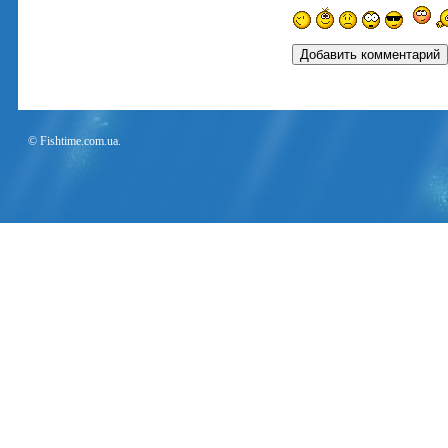
© Fishtime.com.ua.