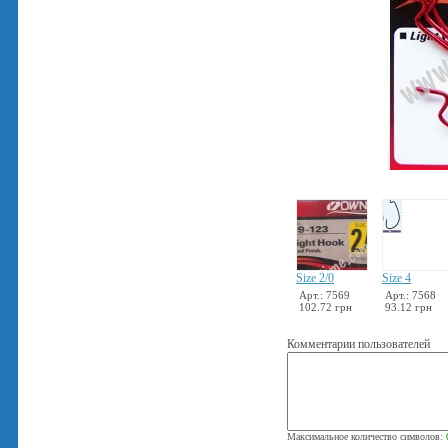
Size 2/0
Size 4
Арт.: 7569
Арт.: 7568
102.72 грн
93.12 грн
Комментарии пользователей
Максимальное количество символов: