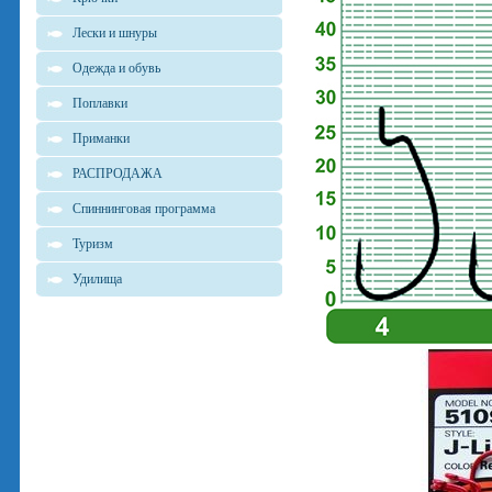
Лески и шнуры
Одежда и обувь
Поплавки
Приманки
РАСПРОДАЖА
Спиннинговая программа
Туризм
Удилища