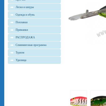
Лески и шнуры
Одежда и обувь
Поплавки
Приманки
РАСПРОДАЖА
Спиннинговая программа
Туризм
Удилища