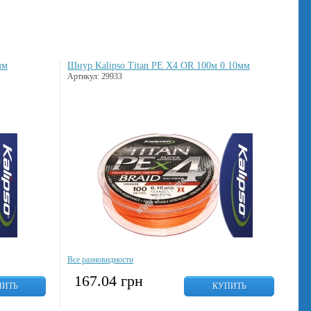
мм
Шнур Kalipso Titan PE X4 OR 100м 0.10мм
Артикул: 29933
Все разновидности
167.04
грн
ПИТЬ
КУПИТЬ