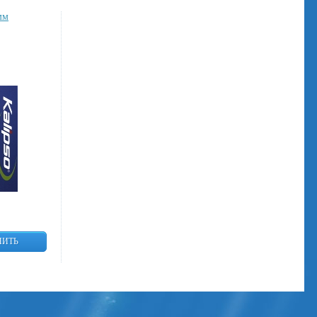
мм
ПИТЬ